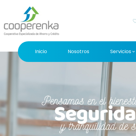
favorite_b
Inicio
Nosotros
Servicios
expand_mor