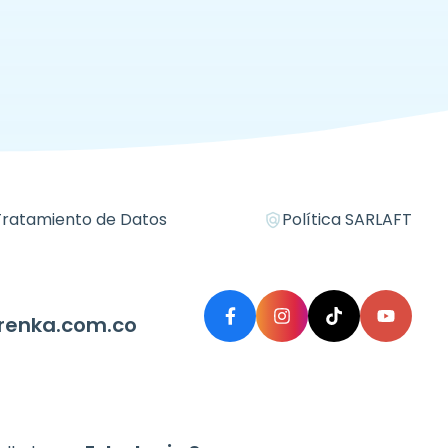
Tratamiento de Datos
Política SARLAFT
policy
enka.com.co