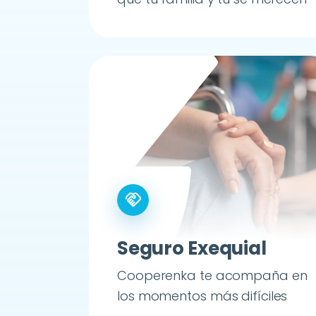
handshake
Seguro Exequial
Cooperenka te acompaña en
los momentos más difíciles