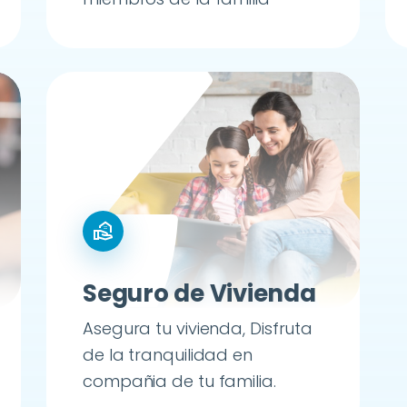
real_estate_agent
Seguro de Vivienda
Asegura tu vivienda, Disfruta
de la tranquilidad en
compañia de tu familia.