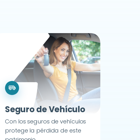
airport_shuttle
Seguro de Vehículo
Con los seguros de vehículos
protege la pérdida de este
patrimonio